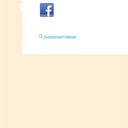
Druckversion
|
Sitemap