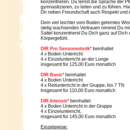
konzentrieren. Du lernst die Sprache der Pf
gymnastizieren, zu leiten und zu führen. Hie
Dir neben Freundschaft auch Respekt und 
Dein viel leichter vom Boden gelerntes Wi
stetig wachsendes Vertrauen nimmst Du mit 
Sattel konzentrierst Du Dich ganz auf Dich
Körpergefühl.
DIR Pro Sensomotorik*
beinhaltet
4 x Boden Unterricht
4 x Einzelunterricht an der Longe
insgesamt für 125,00 Euro monatlich
DIR Basic*
beinhaltet
4 x Boden Unterricht
4 x Reitunterricht in der Gruppe, bis 7 TN
Insgesamt für 110,00 Euro monatlich
DIR Intensiv*
beinhaltet
4 x Boden Unterricht in der Gruppe
4 x Einzelunterricht,
insgesamt für 145,00 Euro monatlich
Einzelpreise: