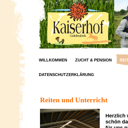
WILLKOMMEN
ZUCHT & PENSION
REI
DATENSCHUTZERKLÄRUNG
Reiten und Unterricht
Herzlich
s
chön da
für uns 